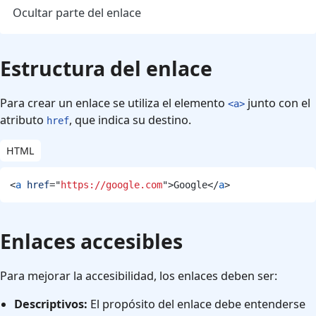
Ocultar parte del enlace
Estructura del enlace
Para crear un enlace se utiliza el elemento
junto con el
<a>
atributo
, que indica su destino.
href
HTML
<
a
href
=
"
https://google.com
"
>
Google
</
a
>
Enlaces accesibles
Para mejorar la accesibilidad, los enlaces deben ser:
Descriptivos:
El propósito del enlace debe entenderse