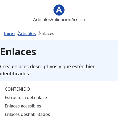
Saltar al contenido principal
Artículos
Validación
Acerca
Inicio
Artículos
Enlaces
Enlaces
Crea enlaces descriptivos y que estén bien
identificados.
CONTENIDO
Estructura del enlace
Enlaces accesibles
Enlaces deshabilitados