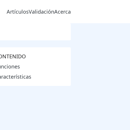
Artículos
Validación
Acerca
ONTENIDO
unciones
racterísticas